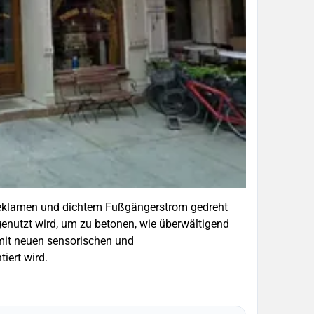
eklamen und dichtem Fußgängerstrom gedreht
genutzt wird, um zu betonen, wie überwältigend
mit neuen sensorischen und
ert wird.