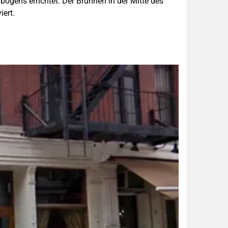
ogens errichtet. Der Brunnen in der Mitte des
ert.