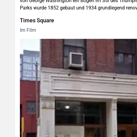
von George Washington ein Bogen im Stil des Triumphb
Parks wurde 1852 gebaut und 1934 grundlegend renovi
Times Square
Im Film