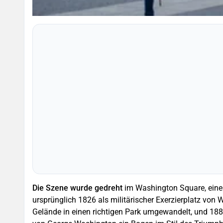
Die Szene wurde gedreht
im Washington Square, einem
ursprünglich 1826 als militärischer Exerzierplatz vo
Gelände in einen richtigen Park umgewandelt, und 18