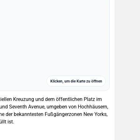
Klicken, um die Karte zu öffnen
ellen Kreuzung und dem öffentlichen Platz im
 und Seventh Avenue, umgeben von Hochhäusern,
 eine der bekanntesten Fußgängerzonen New Yorks,
lt ist.