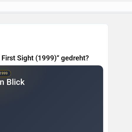
 First Sight (1999)“ gedreht?
 1999
n Blick