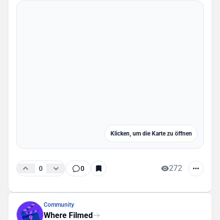
Klicken, um die Karte zu öffnen
272
0
0
Community
Where Filmed