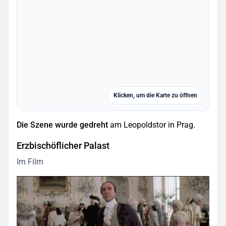
Klicken, um die Karte zu öffnen
Die Szene wurde gedreht
am Leopoldstor in Prag.
Erzbischöflicher Palast
Im Film