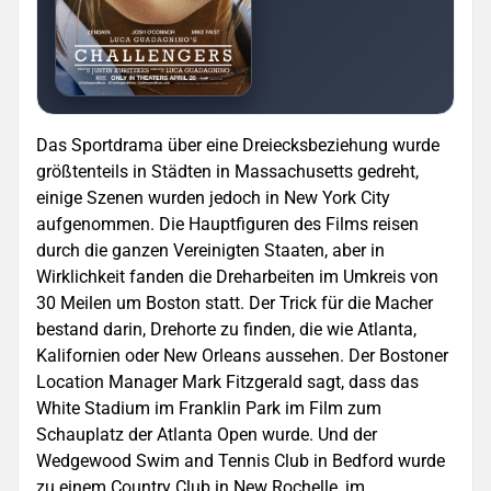
Das Sportdrama über eine Dreiecksbeziehung wurde
größtenteils in Städten in Massachusetts gedreht,
einige Szenen wurden jedoch in New York City
aufgenommen. Die Hauptfiguren des Films reisen
durch die ganzen Vereinigten Staaten, aber in
Wirklichkeit fanden die Dreharbeiten im Umkreis von
30 Meilen um Boston statt. Der Trick für die Macher
bestand darin, Drehorte zu finden, die wie Atlanta,
Kalifornien oder New Orleans aussehen. Der Bostoner
Location Manager Mark Fitzgerald sagt, dass das
White Stadium im Franklin Park im Film zum
Schauplatz der Atlanta Open wurde. Und der
Wedgewood Swim and Tennis Club in Bedford wurde
zu einem Country Club in New Rochelle, im