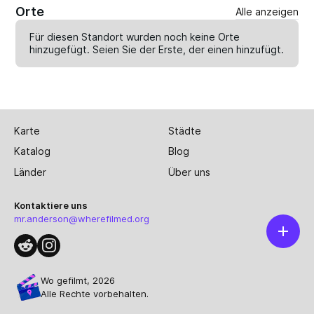
Orte
Alle anzeigen
Für diesen Standort wurden noch keine Orte
hinzugefügt. Seien Sie der Erste, der einen
hinzufügt
.
Karte
Städte
Katalog
Blog
Länder
Über uns
Kontaktiere uns
mr.anderson@wherefilmed.org
Wo gefilmt, 2026
Alle Rechte vorbehalten.