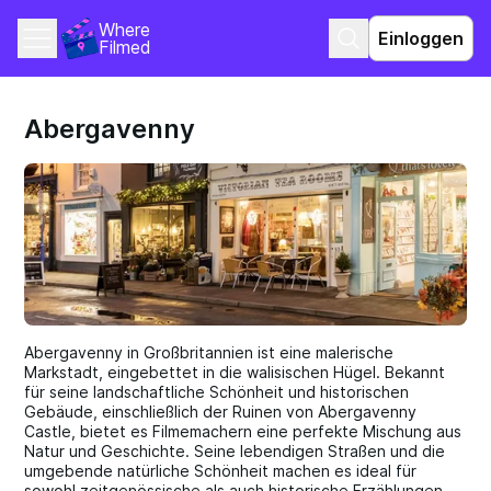
Where 
Einloggen
Filmed
Abergavenny
Abergavenny in Großbritannien ist eine malerische
Markstadt, eingebettet in die walisischen Hügel. Bekannt
für seine landschaftliche Schönheit und historischen
Gebäude, einschließlich der Ruinen von Abergavenny
Castle, bietet es Filmemachern eine perfekte Mischung aus
Natur und Geschichte. Seine lebendigen Straßen und die
umgebende natürliche Schönheit machen es ideal für
sowohl zeitgenössische als auch historische Erzählungen.