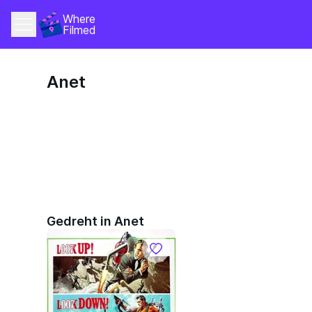
Where 
Filmed
Anet
Gedreht in Anet