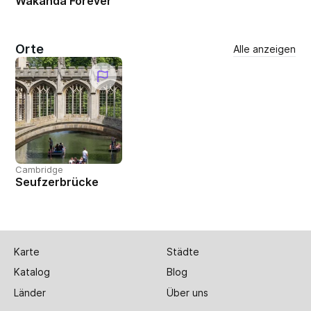
Wakanda Forever
Orte
Alle anzeigen
Cambridge
Seufzerbrücke
Karte
Städte
Katalog
Blog
Länder
Über uns