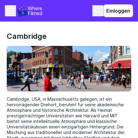
Where 
Einloggen
Filmed
Cambridge
Cambridge, USA, in Massachusetts gelegen, ist ein
hervorragender Drehort, berühmt für seine akademische
Atmosphäre und historische Architektur. Als Heimat
prestigeträchtiger Universitäten wie Harvard und MIT
bietet seine intellektuelle Atmosphäre und klassische
Universitätskulissen einen einzigartigen Hintergrund. Die
Mischung aus traditioneller und moderner Architektur der
Stadt, zusammen mit ihren lebhaften Straßen und dem