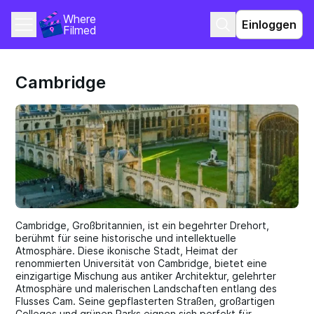
Where 
Einloggen
Filmed
Cambridge
Cambridge, Großbritannien, ist ein begehrter Drehort,
berühmt für seine historische und intellektuelle
Atmosphäre. Diese ikonische Stadt, Heimat der
renommierten Universität von Cambridge, bietet eine
einzigartige Mischung aus antiker Architektur, gelehrter
Atmosphäre und malerischen Landschaften entlang des
Flusses Cam. Seine gepflasterten Straßen, großartigen
Colleges und grünen Parks eignen sich perfekt für