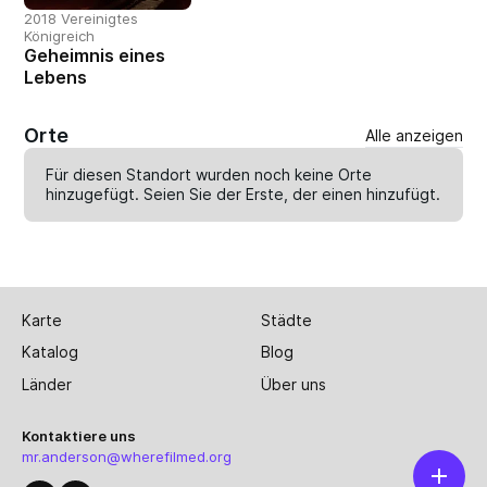
2018 Vereinigtes
Königreich
Geheimnis eines
Lebens
Orte
Alle anzeigen
Für diesen Standort wurden noch keine Orte
hinzugefügt. Seien Sie der Erste, der einen
hinzufügt
.
Karte
Städte
Katalog
Blog
Länder
Über uns
Kontaktiere uns
mr.anderson@wherefilmed.org