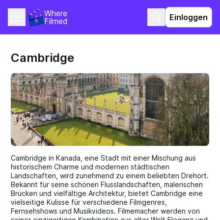
Where 
Einloggen
Filmed
Cambridge
Cambridge in Kanada, eine Stadt mit einer Mischung aus
historischem Charme und modernen städtischen
Landschaften, wird zunehmend zu einem beliebten Drehort.
Bekannt für seine schönen Flusslandschaften, malerischen
Brücken und vielfältige Architektur, bietet Cambridge eine
vielseitige Kulisse für verschiedene Filmgenres,
Fernsehshows und Musikvideos. Filmemacher werden von
seiner einzigartigen Kombination aus alter Welt Eleganz und