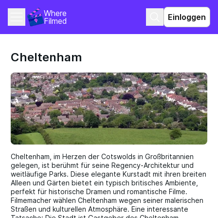
Where 
Einloggen
Filmed
Cheltenham
Cheltenham, im Herzen der Cotswolds in Großbritannien
gelegen, ist berühmt für seine Regency-Architektur und
weitläufige Parks. Diese elegante Kurstadt mit ihren breiten
Alleen und Gärten bietet ein typisch britisches Ambiente,
perfekt für historische Dramen und romantische Filme.
Filmemacher wählen Cheltenham wegen seiner malerischen
Straßen und kulturellen Atmosphäre. Eine interessante
Tatsache: Die Stadt ist Gastgeber des Cheltenham