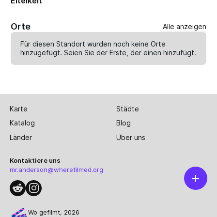
Eitelkeit
Orte
Alle anzeigen
Für diesen Standort wurden noch keine Orte
hinzugefügt. Seien Sie der Erste, der einen
hinzufügt
.
Karte
Städte
Katalog
Blog
Länder
Über uns
Kontaktiere uns
mr.anderson@wherefilmed.org
Wo gefilmt, 2026