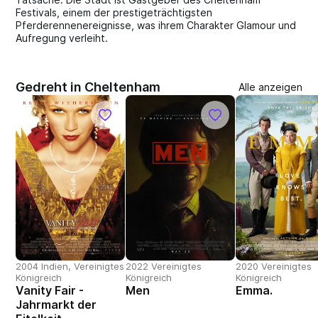
Festivals, einem der prestigeträchtigsten
Pferderennenereignisse, was ihrem Charakter Glamour und
Aufregung verleiht.
Gedreht in Cheltenham
Alle anzeigen
2004 Indien, Vereinigtes
2022 Vereinigtes
2020 Vereinigtes
Königreich
Königreich
Königreich
Vanity Fair -
Men
Emma.
Jahrmarkt der