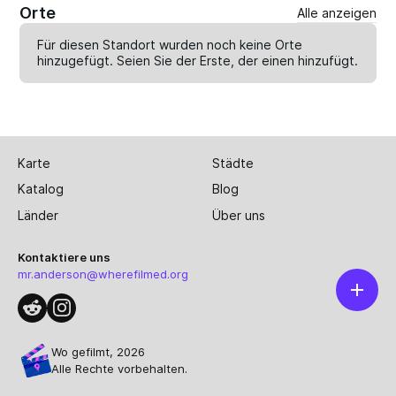
Orte
Alle anzeigen
Für diesen Standort wurden noch keine Orte
hinzugefügt. Seien Sie der Erste, der einen
hinzufügt
.
Karte
Städte
Katalog
Blog
Länder
Über uns
Kontaktiere uns
mr.anderson@wherefilmed.org
Wo gefilmt, 2026
Alle Rechte vorbehalten.