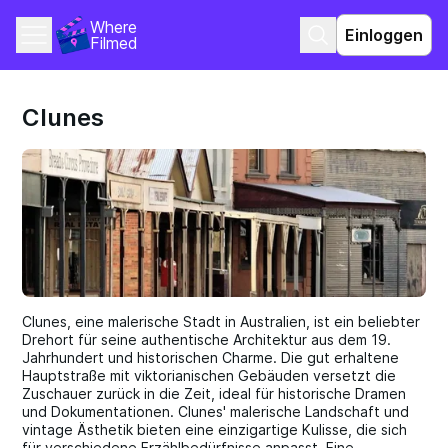
Where 
Einloggen
Filmed
Clunes
Clunes, eine malerische Stadt in Australien, ist ein beliebter
Drehort für seine authentische Architektur aus dem 19.
Jahrhundert und historischen Charme. Die gut erhaltene
Hauptstraße mit viktorianischen Gebäuden versetzt die
Zuschauer zurück in die Zeit, ideal für historische Dramen
und Dokumentationen. Clunes' malerische Landschaft und
vintage Ästhetik bieten eine einzigartige Kulisse, die sich
für verschiedene Erzählbedürfnisse anpasst. Eine