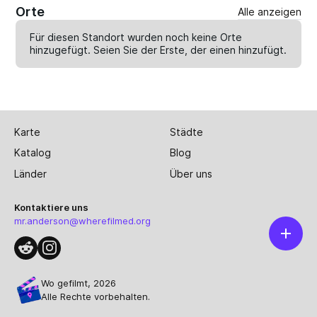
Orte
Alle anzeigen
Für diesen Standort wurden noch keine Orte
hinzugefügt. Seien Sie der Erste, der einen
hinzufügt
.
Karte
Städte
Katalog
Blog
Länder
Über uns
Kontaktiere uns
mr.anderson@wherefilmed.org
Wo gefilmt, 2026
Alle Rechte vorbehalten.