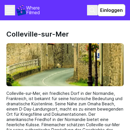
Where 
Einloggen
Filmed
Colleville-sur-Mer
Colleville-sur-Mer, ein friedliches Dorf in der Normandie,
Frankreich, ist bekannt für seine historische Bedeutung und
dramatische Küstenlinie. Seine Nähe zum Omaha Beach,
einem D-Day-Landungsort, macht es zu einem bewegenden
Ort für Kriegsfilme und Dokumentationen. Der
amerikanische Friedhof in der Normandie bietet eine
feierliche Kulisse. Filmemacher schätzen Colleville-sur-Mer
für seine authentische Darstellung der Geschichte des