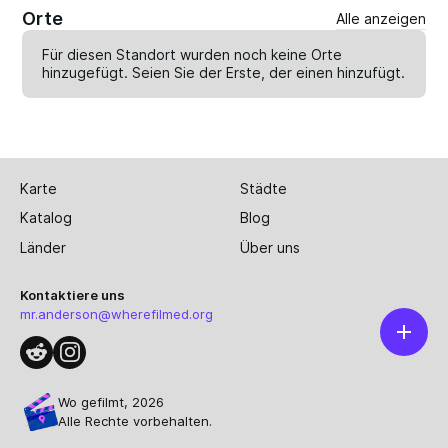
Orte
Alle anzeigen
Für diesen Standort wurden noch keine Orte
hinzugefügt. Seien Sie der Erste, der einen
hinzufügt
.
Karte
Städte
Katalog
Blog
Länder
Über uns
Kontaktiere uns
mr.anderson@wherefilmed.org
Wo gefilmt, 2026
Alle Rechte vorbehalten.