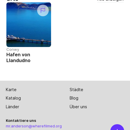
Conwy
Hafen von
Llandudno
Karte
Städte
Katalog
Blog
Länder
Über uns
Kontaktiere uns
mr.anderson@wherefilmed.org