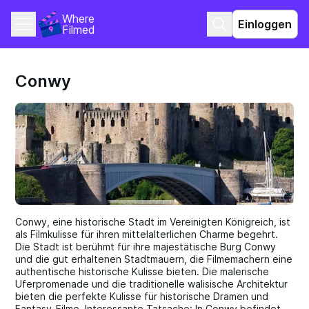
Where 
Einloggen
Filmed
Conwy
Conwy, eine historische Stadt im Vereinigten Königreich, ist
als Filmkulisse für ihren mittelalterlichen Charme begehrt.
Die Stadt ist berühmt für ihre majestätische Burg Conwy
und die gut erhaltenen Stadtmauern, die Filmemachern eine
authentische historische Kulisse bieten. Die malerische
Uferpromenade und die traditionelle walisische Architektur
bieten die perfekte Kulisse für historische Dramen und
Fantasy-Filme. Interessante Tatsache: In Conwy befindet