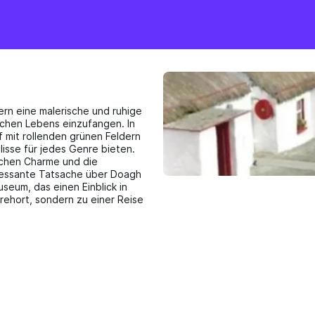
ern eine malerische und ruhige
schen Lebens einzufangen. In
f mit rollenden grünen Feldern
lisse für jedes Genre bieten.
ichen Charme und die
teressante Tatsache über Doagh
useum, das einen Einblick in
Drehort, sondern zu einer Reise