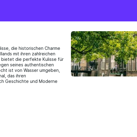
lisse, die historischen Charme
llands mit ihren zahlreichen
ietet die perfekte Kulisse für
egen seines authentischen
recht ist von Wasser umgeben,
al, das ihren
 sich Geschichte und Moderne