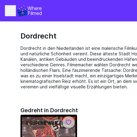
Where 
Filmed
Dordrecht
Dordrecht in den Niederlanden ist eine malerische Filmku
und natürliche Schönheit vereint. Diese älteste Stadt Ho
Kanälen, antiken Gebäuden und beeindruckenden Häfen b
verschiedene Genres. Filmemacher wählen Dordrecht w
holländischen Flairs. Eine faszinierende Tatsache: Dord
was es zu einer Inselstadt macht, ein einzigartiges Merkm
kinematografischen Reiz erhöht. Es ist ein Ort, an dem
vereinen und vielfältige visuelle Erzählungen bieten.
Gedreht in Dordrecht