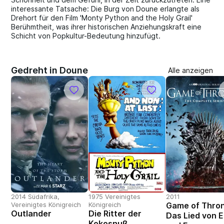
interessante Tatsache: Die Burg von Doune erlangte als
Drehort für den Film 'Monty Python and the Holy Grail'
Berühmtheit, was ihrer historischen Anziehungskraft eine
Schicht von Popkultur-Bedeutung hinzufügt.
Gedreht in Doune
Alle anzeigen
2014 Südafrika,
1975 Vereinigtes
2011
Vereinigtes Königreich
Königreich
Game of Thron
Outlander
Die Ritter der
Das Lied von E
Kokosnuß