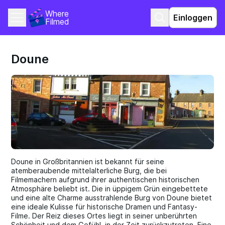
Where 
Einloggen
Filmed
Doune
Doune in Großbritannien ist bekannt für seine
atemberaubende mittelalterliche Burg, die bei
Filmemachern aufgrund ihrer authentischen historischen
Atmosphäre beliebt ist. Die in üppigem Grün eingebettete
und eine alte Charme ausstrahlende Burg von Doune bietet
eine ideale Kulisse für historische Dramen und Fantasy-
Filme. Der Reiz dieses Ortes liegt in seiner unberührten
Schönheit und dem Gefühl, in der Zeit zurückzutreten. Eine