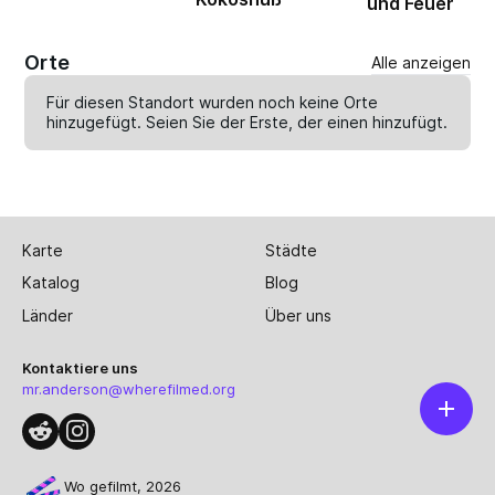
und Feuer
Orte
Alle anzeigen
Für diesen Standort wurden noch keine Orte
hinzugefügt. Seien Sie der Erste, der einen
hinzufügt
.
Karte
Städte
Katalog
Blog
Länder
Über uns
Kontaktiere uns
mr.anderson@wherefilmed.org
Wo gefilmt, 2026