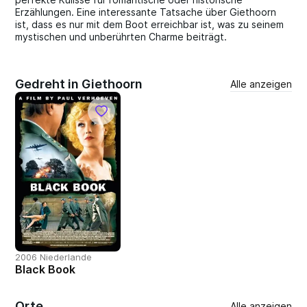
Erzählungen. Eine interessante Tatsache über Giethoorn
ist, dass es nur mit dem Boot erreichbar ist, was zu seinem
mystischen und unberührten Charme beiträgt.
Gedreht in Giethoorn
Alle anzeigen
2006 Niederlande
Black Book
Orte
Alle anzeigen