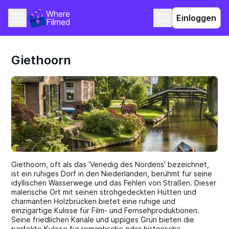
Where 
Einloggen
Filmed
Giethoorn
Giethoorn, oft als das 'Venedig des Nordens' bezeichnet,
ist ein ruhiges Dorf in den Niederlanden, berühmt für seine
idyllischen Wasserwege und das Fehlen von Straßen. Dieser
malerische Ort mit seinen strohgedeckten Hütten und
charmanten Holzbrücken bietet eine ruhige und
einzigartige Kulisse für Film- und Fernsehproduktionen.
Seine friedlichen Kanäle und üppiges Grün bieten die
perfekte Kulisse für romantische oder historische