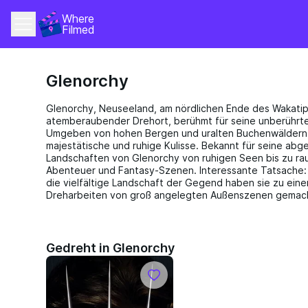
Where 
Filmed
Glenorchy
Glenorchy, Neuseeland, am nördlichen Ende des Wakatip
atemberaubender Drehort, berühmt für seine unberührte
Umgeben von hohen Bergen und uralten Buchenwäldern, 
majestätische und ruhige Kulisse. Bekannt für seine abge
Landschaften von Glenorchy von ruhigen Seen bis zu rau
Abenteuer und Fantasy-Szenen. Interessante Tatsache
die vielfältige Landschaft der Gegend haben sie zu ein
Dreharbeiten von groß angelegten Außenszenen gemac
Gedreht in Glenorchy