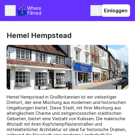
Where 
Einloggen
Filmed
Hemel Hempstead
Hemel Hempstead in Großbritannien ist ein vielseitiger
Drehort, der eine Mischung aus modernen und historischen
Umgebungen bietet. Diese Stadt, mit ihrer Mischung aus
altenglischem Charme und zeitgenössischen städtischen
Gebieten, bietet eine Vielzahl von Kulissen. Die malerische
Altstadt mit ihren Kopfsteinpflasterstraßen und
mittelalterlicher Architektur ist ideal für historische Dramen,
während die Neustadt eine moderne Landschaft für