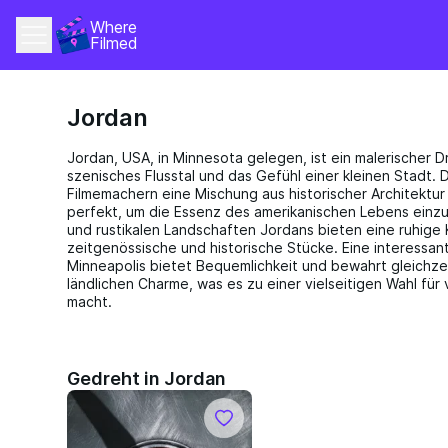
Where 
Filmed
Jordan
Jordan, USA, in Minnesota gelegen, ist ein malerischer D
szenisches Flusstal und das Gefühl einer kleinen Stadt.
Filmemachern eine Mischung aus historischer Architektur
perfekt, um die Essenz des amerikanischen Lebens einzu
und rustikalen Landschaften Jordans bieten eine ruhige Ku
zeitgenössische und historische Stücke. Eine interessa
Minneapolis bietet Bequemlichkeit und bewahrt gleichzei
ländlichen Charme, was es zu einer vielseitigen Wahl für
macht.
Gedreht in Jordan