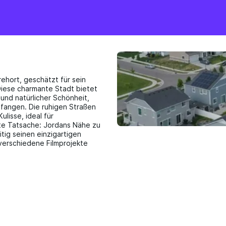
rehort, geschätzt für sein
 Diese charmante Stadt bietet
 und natürlicher Schönheit,
fangen. Die ruhigen Straßen
lisse, ideal für
nte Tatsache: Jordans Nähe zu
tig seinen einzigartigen
 verschiedene Filmprojekte