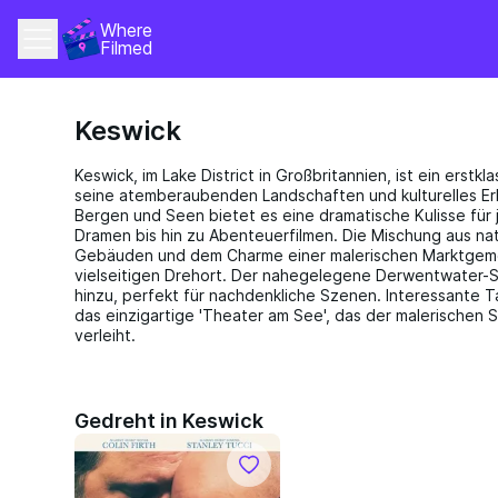
Where 
Filmed
Keswick
Keswick, im Lake District in Großbritannien, ist ein erstkl
seine atemberaubenden Landschaften und kulturelles Er
Bergen und Seen bietet es eine dramatische Kulisse für
Dramen bis hin zu Abenteuerfilmen. Die Mischung aus nat
Gebäuden und dem Charme einer malerischen Marktgem
vielseitigen Drehort. Der nahegelegene Derwentwater-S
hinzu, perfekt für nachdenkliche Szenen. Interessante 
das einzigartige 'Theater am See', das der malerischen S
verleiht.
Gedreht in Keswick