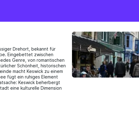
assiger Drehort, bekannt für
be. Eingebettet zwischen
 jedes Genre, von romantischen
ürlicher Schönheit, historischen
einde macht Keswick zu einem
ee fügt ein ruhiges Element
Tatsache: Keswick beherbergt
tadt eine kulturelle Dimension