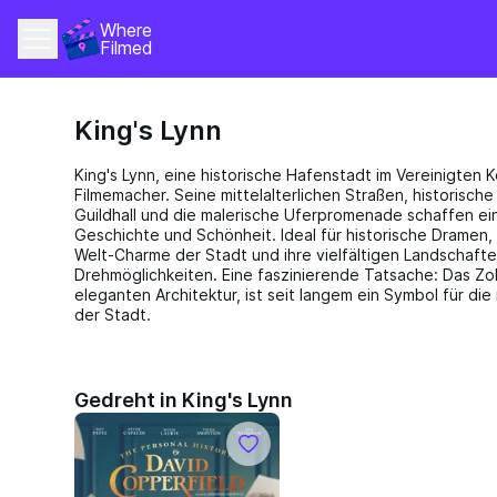
Where 
Filmed
King's Lynn
King's Lynn, eine historische Hafenstadt im Vereinigten Kö
Filmemacher. Seine mittelalterlichen Straßen, historisc
Guildhall und die malerische Uferpromenade schaffen e
Geschichte und Schönheit. Ideal für historische Dramen, 
Welt-Charme der Stadt und ihre vielfältigen Landschaft
Drehmöglichkeiten. Eine faszinierende Tatsache: Das Zoll
eleganten Architektur, ist seit langem ein Symbol für di
der Stadt.
Gedreht in King's Lynn