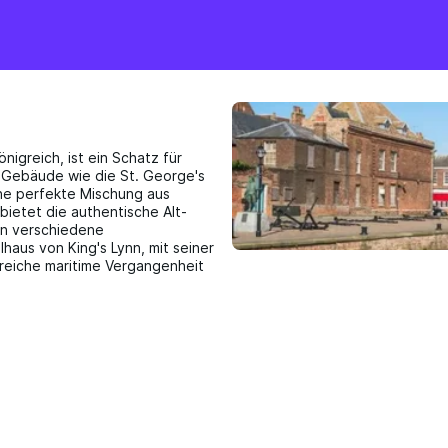
nigreich, ist ein Schatz für
he Gebäude wie die St. George's
ine perfekte Mischung aus
bietet die authentische Alt-
en verschiedene
haus von King's Lynn, mit seiner
e reiche maritime Vergangenheit