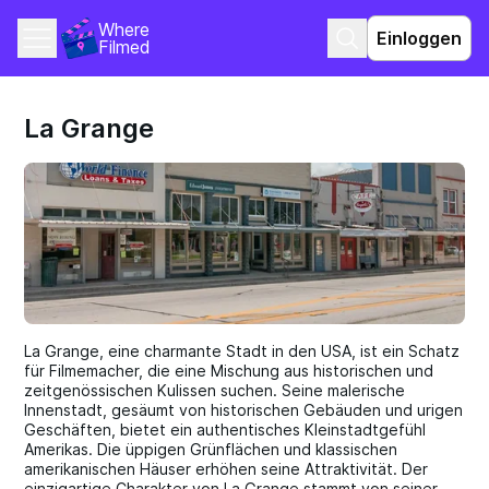
Where 
Einloggen
Filmed
La Grange
La Grange, eine charmante Stadt in den USA, ist ein Schatz
für Filmemacher, die eine Mischung aus historischen und
zeitgenössischen Kulissen suchen. Seine malerische
Innenstadt, gesäumt von historischen Gebäuden und urigen
Geschäften, bietet ein authentisches Kleinstadtgefühl
Amerikas. Die üppigen Grünflächen und klassischen
amerikanischen Häuser erhöhen seine Attraktivität. Der
einzigartige Charakter von La Grange stammt von seiner