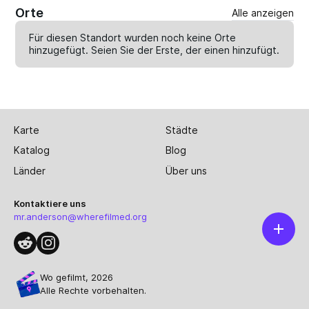
Orte
Alle anzeigen
Für diesen Standort wurden noch keine Orte
hinzugefügt. Seien Sie der Erste, der einen
hinzufügt
.
Karte
Städte
Katalog
Blog
Länder
Über uns
Kontaktiere uns
mr.anderson@wherefilmed.org
Wo gefilmt, 2026
Alle Rechte vorbehalten.