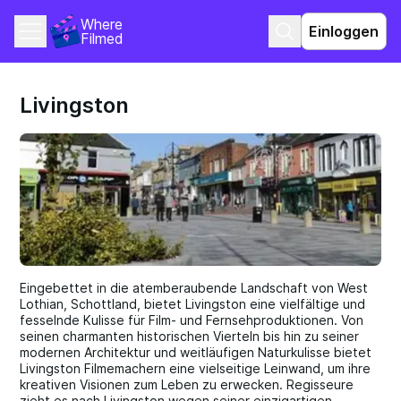
Where 
Einloggen
Filmed
Livingston
Eingebettet in die atemberaubende Landschaft von West
Lothian, Schottland, bietet Livingston eine vielfältige und
fesselnde Kulisse für Film- und Fernsehproduktionen. Von
seinen charmanten historischen Vierteln bis hin zu seiner
modernen Architektur und weitläufigen Naturkulisse bietet
Livingston Filmemachern eine vielseitige Leinwand, um ihre
kreativen Visionen zum Leben zu erwecken. Regisseure
zieht es nach Livingston wegen seiner einzigartigen