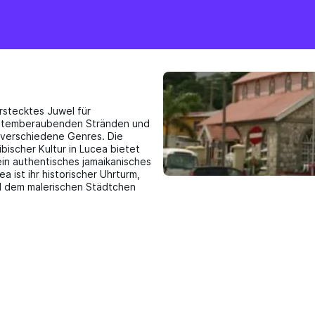
erstecktes Juwel für
it atemberaubenden Stränden und
r verschiedene Genres. Die
bischer Kultur in Lucea bietet
ein authentisches jamaikanisches
 ist ihr historischer Uhrturm,
nd dem malerischen Städtchen