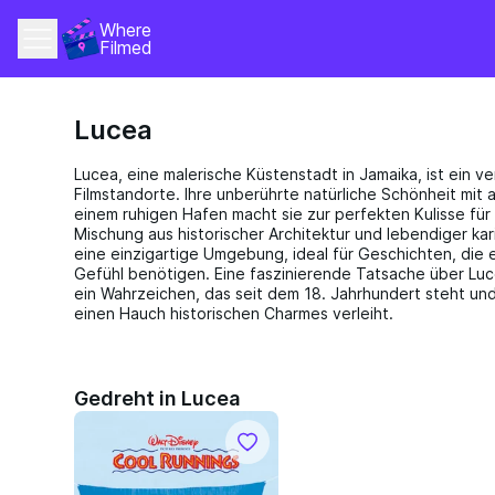
Where 
Filmed
Lucea
Lucea, eine malerische Küstenstadt in Jamaika, ist ein v
Filmstandorte. Ihre unberührte natürliche Schönheit m
einem ruhigen Hafen macht sie zur perfekten Kulisse fü
Mischung aus historischer Architektur und lebendiger kari
eine einzigartige Umgebung, ideal für Geschichten, die 
Gefühl benötigen. Eine faszinierende Tatsache über Lucea
ein Wahrzeichen, das seit dem 18. Jahrhundert steht u
einen Hauch historischen Charmes verleiht.
Gedreht in Lucea