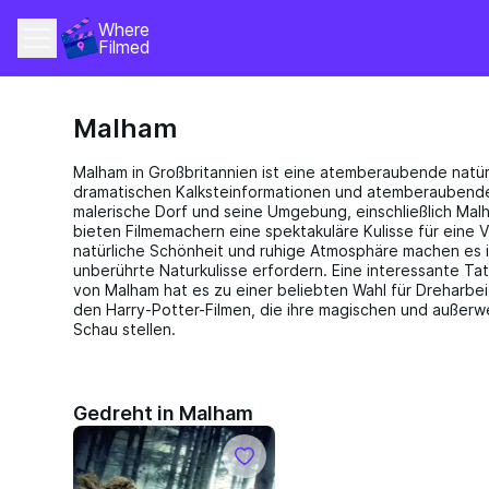
Where 
Filmed
Malham
Malham in Großbritannien ist eine atemberaubende natürli
dramatischen Kalksteinformationen und atemberaubend
malerische Dorf und seine Umgebung, einschließlich Ma
bieten Filmemachern eine spektakuläre Kulisse für eine 
natürliche Schönheit und ruhige Atmosphäre machen es i
unberührte Naturkulisse erfordern. Eine interessante T
von Malham hat es zu einer beliebten Wahl für Dreharbe
den Harry-Potter-Filmen, die ihre magischen und außerw
Schau stellen.
Gedreht in Malham