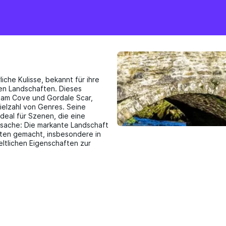
che Kulisse, bekannt für ihre
en Landschaften. Dieses
lham Cove und Gordale Scar,
Vielzahl von Genres. Seine
deal für Szenen, die eine
atsache: Die markante Landschaft
iten gemacht, insbesondere in
eltlichen Eigenschaften zur