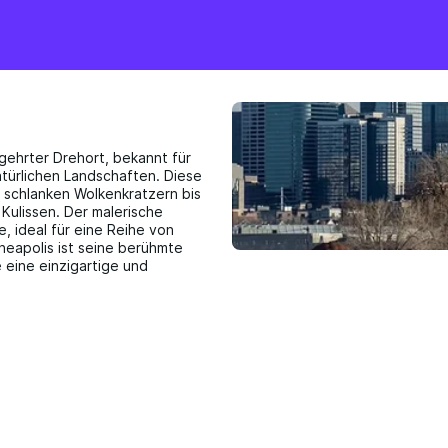
egehrter Drehort, bekannt für
türlichen Landschaften. Diese
n schlanken Wolkenkratzern bis
e Kulissen. Der malerische
e, ideal für eine Reihe von
neapolis ist seine berühmte
 eine einzigartige und