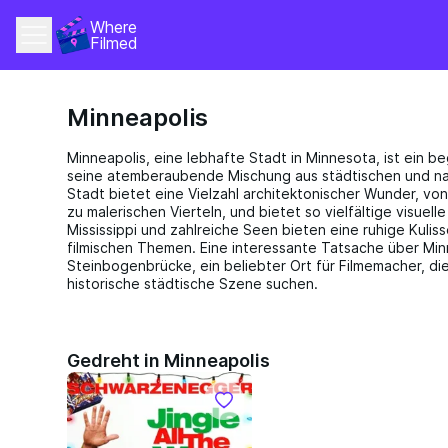
Where 
Filmed
Minneapolis
Minneapolis, eine lebhafte Stadt in Minnesota, ist ein b
seine atemberaubende Mischung aus städtischen und na
Stadt bietet eine Vielzahl architektonischer Wunder, vo
zu malerischen Vierteln, und bietet so vielfältige visuell
Mississippi und zahlreiche Seen bieten eine ruhige Kuliss
filmischen Themen. Eine interessante Tatsache über Min
Steinbogenbrücke, ein beliebter Ort für Filmemacher, die
historische städtische Szene suchen.
Gedreht in Minneapolis