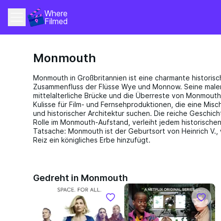
Where 
Filmed
Monmouth
Monmouth in Großbritannien ist eine charmante historis
Zusammenfluss der Flüsse Wye und Monnow. Seine maler
mittelalterliche Brücke und die Überreste von Monmouth
Kulisse für Film- und Fernsehproduktionen, die eine Misc
und historischer Architektur suchen. Die reiche Geschicht
Rolle im Monmouth-Aufstand, verleiht jedem historischen
Tatsache: Monmouth ist der Geburtsort von Heinrich V.
Reiz ein königliches Erbe hinzufügt.
Gedreht in Monmouth