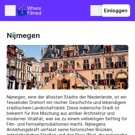
Where 
Einloggen
Filmed
Nijmegen
Nijmegen, eine der ältesten Städte der Niederlande, ist ein
fesselnder Drehort mit reicher Geschichte und lebendigem
städtischem Landschaftsbild. Diese malerische Stadt ist
bekannt für ihre Mischung aus antiker Architektur und
moderner Vitalität, was sie zu einem vielseitigen Setting für
Film- und Fernsehproduktionen macht. Nijmegens
Anziehungskraft umfasst seine historischen Brücken,
mittelalterlichen Straßen und den Fluss Waal, die malerische