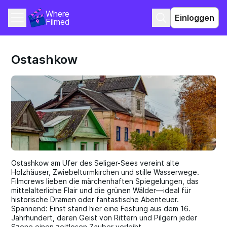
Where 
Einloggen
Filmed
Ostashkow
Ostashkow am Ufer des Seliger-Sees vereint alte
Holzhäuser, Zwiebelturmkirchen und stille Wasserwege.
Filmcrews lieben die märchenhaften Spiegelungen, das
mittelalterliche Flair und die grünen Wälder—ideal für
historische Dramen oder fantastische Abenteuer.
Spannend: Einst stand hier eine Festung aus dem 16.
Jahrhundert, deren Geist von Rittern und Pilgern jeder
Szene einen zeitlosen Zauber verleiht.