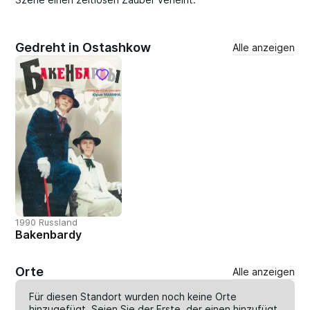
Gedreht in Ostashkow
Alle anzeigen
1990 Russland
Bakenbardy
Orte
Alle anzeigen
Für diesen Standort wurden noch keine Orte
hinzugefügt. Seien Sie der Erste, der einen
hinzufügt
.