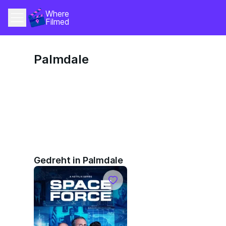
Where 
Filmed
Palmdale
Gedreht in Palmdale