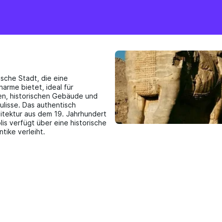
ische Stadt, die eine
arme bietet, ideal für
en, historischen Gebäude und
ulisse. Das authentisch
hitektur aus dem 19. Jahrhundert
is verfügt über eine historische
tike verleiht.