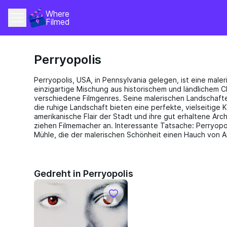
Where 
Filmed
Perryopolis
Perryopolis, USA, in Pennsylvania gelegen, ist eine maler
einzigartige Mischung aus historischem und ländlichem Ch
verschiedene Filmgenres. Seine malerischen Landschaft
die ruhige Landschaft bieten eine perfekte, vielseitige K
amerikanische Flair der Stadt und ihre gut erhaltene Arc
ziehen Filmemacher an. Interessante Tatsache: Perryopol
Mühle, die der malerischen Schönheit einen Hauch von An
Gedreht in Perryopolis