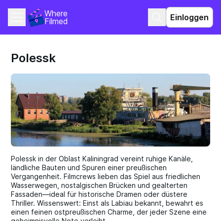
Where 
Einloggen
Filmed
Polessk
Polessk in der Oblast Kaliningrad vereint ruhige Kanäle,
ländliche Bauten und Spuren einer preußischen
Vergangenheit. Filmcrews lieben das Spiel aus friedlichen
Wasserwegen, nostalgischen Brücken und gealterten
Fassaden—ideal für historische Dramen oder düstere
Thriller. Wissenswert: Einst als Labiau bekannt, bewahrt es
einen feinen ostpreußischen Charme, der jeder Szene eine
geheimnisvolle Note verleiht.