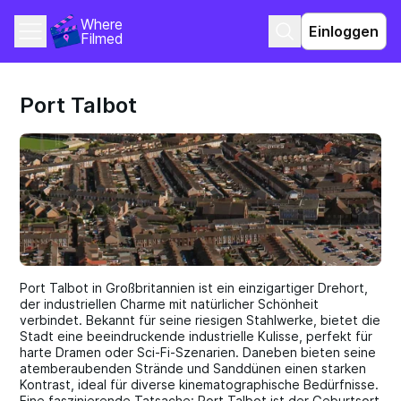
Where 
Einloggen
Filmed
Port Talbot
Port Talbot in Großbritannien ist ein einzigartiger Drehort,
der industriellen Charme mit natürlicher Schönheit
verbindet. Bekannt für seine riesigen Stahlwerke, bietet die
Stadt eine beeindruckende industrielle Kulisse, perfekt für
harte Dramen oder Sci-Fi-Szenarien. Daneben bieten seine
atemberaubenden Strände und Sanddünen einen starken
Kontrast, ideal für diverse kinematographische Bedürfnisse.
Eine faszinierende Tatsache: Port Talbot ist der Geburtsort