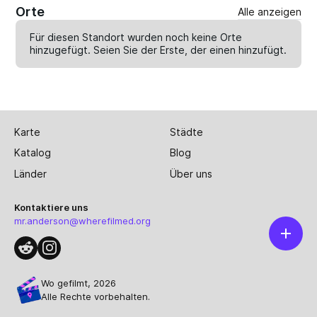
Orte
Alle anzeigen
Für diesen Standort wurden noch keine Orte
hinzugefügt. Seien Sie der Erste, der einen
hinzufügt
.
Karte
Städte
Katalog
Blog
Länder
Über uns
Kontaktiere uns
mr.anderson@wherefilmed.org
Wo gefilmt, 2026
Alle Rechte vorbehalten.