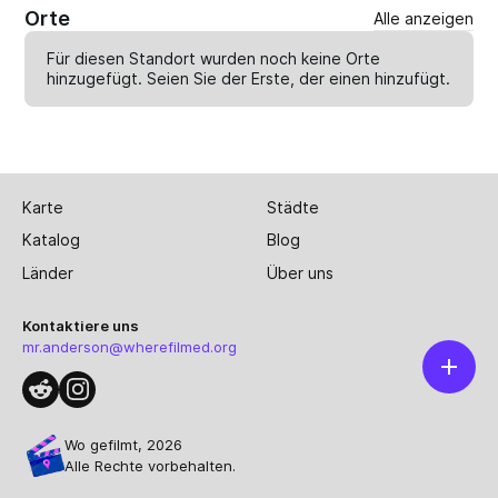
Orte
Alle anzeigen
Für diesen Standort wurden noch keine Orte
hinzugefügt. Seien Sie der Erste, der einen
hinzufügt
.
Karte
Städte
Katalog
Blog
Länder
Über uns
Kontaktiere uns
mr.anderson@wherefilmed.org
Wo gefilmt, 2026
Alle Rechte vorbehalten.