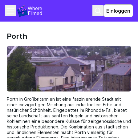
Where 
Einloggen
Filmed
Porth
Porth in Großbritannien ist eine faszinierende Stadt mit
einer einzigartigen Mischung aus industriellem Erbe und
natürlicher Schönheit. Eingebettet im Rhondda-Tal, bietet
seine Landschaft aus sanften Hügeln und historischen
Kohleminen eine besondere Kulisse für zeitgenössische und
historische Produktionen. Die Kombination aus städtischen
und ländlichen Elementen macht Porth vielseitig für
verschiedene Filmgenres. Eine interessante Tatsache: