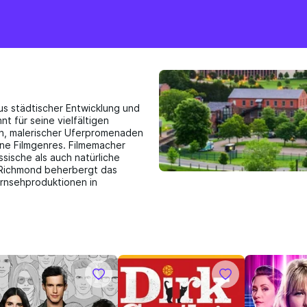
us städtischer Entwicklung und
nt für seine vielfältigen
en, malerischer Uferpromenaden
ene Filmgenres. Filmemacher
sische als auch natürliche
 Richmond beherbergt das
Fernsehproduktionen in