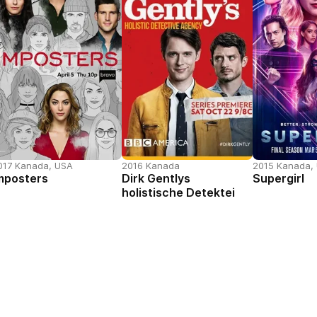
017 Kanada, USA
2016 Kanada
2015 Kanada,
mposters
Dirk Gentlys
Supergirl
holistische Detektei