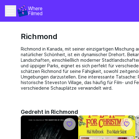
Where 
Filmed
Richmond
Richmond in Kanada, mit seiner einzigartigen Mischung a
natürlicher Schönheit, ist ein dynamischer Drehort. Bekan
Landschaften, einschließlich moderner Stadtlandschaft
und üppiger Parks, eignet es sich perfekt für verschied
schätzen Richmond für seine Fähigkeit, sowohl zeitgenös
Umgebungen darzustellen. Eine interessante Tatsache:
historische Steveston Village, das häufig für Film- und 
verschiedene Schauplätze verwandelt wird.
Gedreht in Richmond