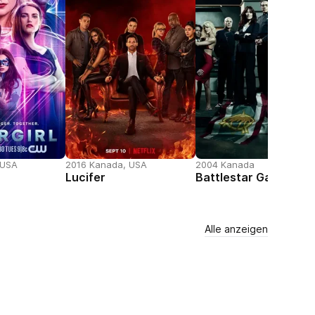
 USA
2016 Kanada, USA
2004 Kanada
Lucifer
Battlestar Galactica
Alle anzeigen