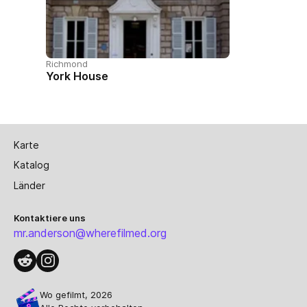
Richmond
York House
Karte
Katalog
Länder
Kontaktiere uns
mr.anderson@wherefilmed.org
Wo gefilmt, 2026