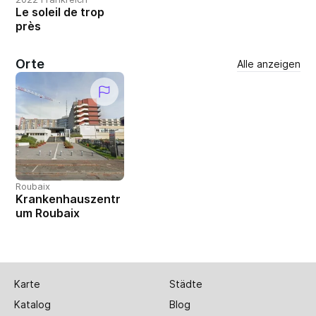
Le soleil de trop
près
Orte
Alle anzeigen
Roubaix
Krankenhauszentr
um Roubaix
Karte
Städte
Katalog
Blog