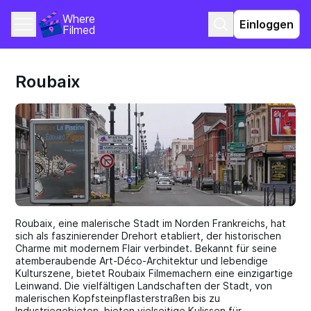
Where 
Einloggen
Filmed
Roubaix
Roubaix, eine malerische Stadt im Norden Frankreichs, hat
sich als faszinierender Drehort etabliert, der historischen
Charme mit modernem Flair verbindet. Bekannt für seine
atemberaubende Art-Déco-Architektur und lebendige
Kulturszene, bietet Roubaix Filmemachern eine einzigartige
Leinwand. Die vielfältigen Landschaften der Stadt, von
malerischen Kopfsteinpflasterstraßen bis zu
Industriegebieten, bieten vielseitige Kulissen für