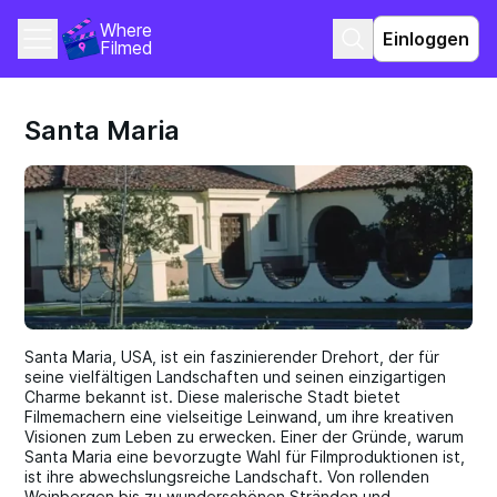
Where 
Einloggen
Filmed
Santa Maria
Santa Maria, USA, ist ein faszinierender Drehort, der für
seine vielfältigen Landschaften und seinen einzigartigen
Charme bekannt ist. Diese malerische Stadt bietet
Filmemachern eine vielseitige Leinwand, um ihre kreativen
Visionen zum Leben zu erwecken. Einer der Gründe, warum
Santa Maria eine bevorzugte Wahl für Filmproduktionen ist,
ist ihre abwechslungsreiche Landschaft. Von rollenden
Weinbergen bis zu wunderschönen Stränden und