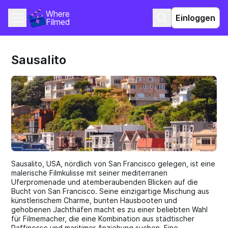
Where 
Einloggen
Filmed
Sausalito
Sausalito, USA, nördlich von San Francisco gelegen, ist eine
malerische Filmkulisse mit seiner mediterranen
Uferpromenade und atemberaubenden Blicken auf die
Bucht von San Francisco. Seine einzigartige Mischung aus
künstlerischem Charme, bunten Hausbooten und
gehobenen Jachthäfen macht es zu einer beliebten Wahl
für Filmemacher, die eine Kombination aus städtischer
Raffinesse und maritimer Anziehung suchen. Eine