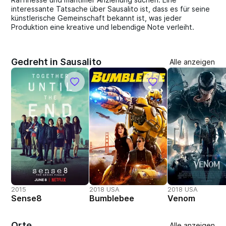
interessante Tatsache über Sausalito ist, dass es für seine
künstlerische Gemeinschaft bekannt ist, was jeder
Produktion eine kreative und lebendige Note verleiht.
Gedreht in Sausalito
Alle anzeigen
2015
2018 USA
2018 USA
Sense8
Bumblebee
Venom
Orte
Alle anzeigen