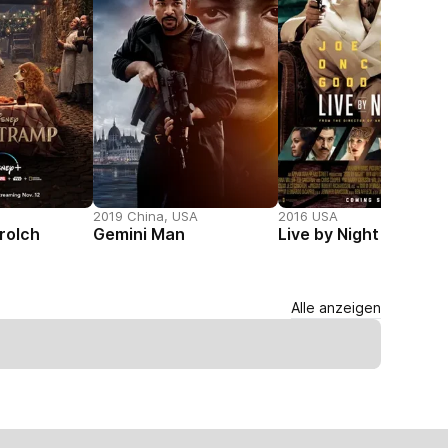
2019 China, USA
2016 USA
rolch
Gemini Man
Live by Night
Alle anzeigen