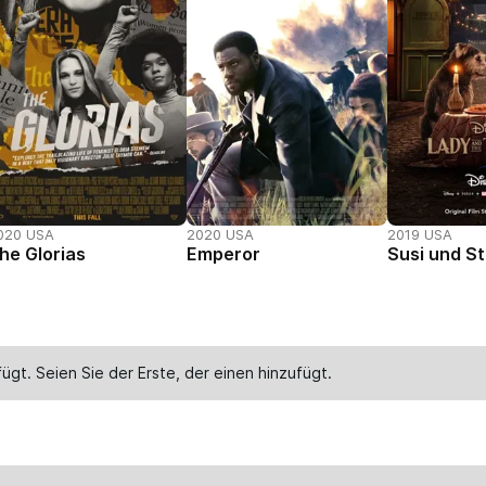
020 USA
2020 USA
2019 USA
he Glorias
Emperor
Susi und St
ügt. Seien Sie der Erste, der einen
hinzufügt
.