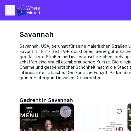
Where 
Filmed
Savannah
Savannah, USA, berühmt für seine malerischen Straßen und
Favorit für Film- und TV-Produktionen. Seine gut erhalte
gepflasterte Straßen und majestätische Eichen, behang
schaffen eine visuell atemberaubende Kulisse. Die einzi
Charme und gespenstischer Schönheit macht die Stadt zu
Interessante Tatsache: Der ikonische Forsyth Park in Sav
grüner Hintergrund in vielen Dreharbeiten.
Gedreht in Savannah