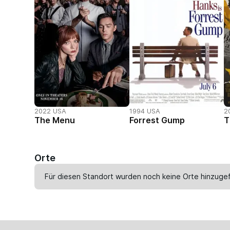
2022 USA
1994 USA
2
The Menu
Forrest Gump
T
Orte
Für diesen Standort wurden noch keine Orte hinzugef