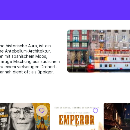
 historische Aura, ist ein
ne Antebellum-Architektur,
en mit spanischem Moos,
gartige Mischung aus südlichem
 einem vielseitigen Drehort.
annah dient oft als üppiger,