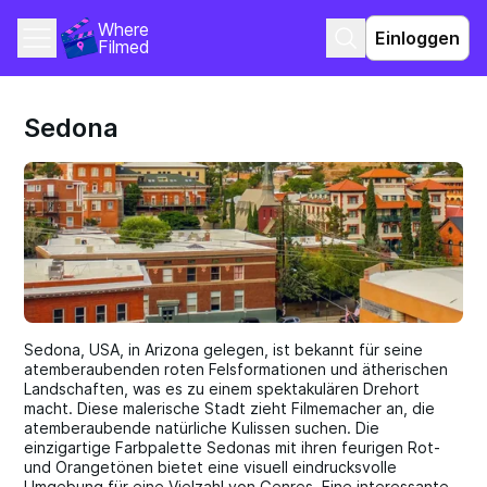
Where 
Einloggen
Filmed
Sedona
Sedona, USA, in Arizona gelegen, ist bekannt für seine
atemberaubenden roten Felsformationen und ätherischen
Landschaften, was es zu einem spektakulären Drehort
macht. Diese malerische Stadt zieht Filmemacher an, die
atemberaubende natürliche Kulissen suchen. Die
einzigartige Farbpalette Sedonas mit ihren feurigen Rot-
und Orangetönen bietet eine visuell eindrucksvolle
Umgebung für eine Vielzahl von Genres. Eine interessante