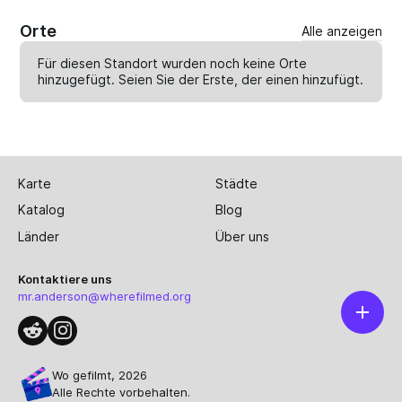
Orte
Alle anzeigen
Für diesen Standort wurden noch keine Orte
hinzugefügt. Seien Sie der Erste, der einen
hinzufügt
.
Karte
Städte
Katalog
Blog
Länder
Über uns
Kontaktiere uns
mr.anderson@wherefilmed.org
Wo gefilmt, 2026
Alle Rechte vorbehalten.