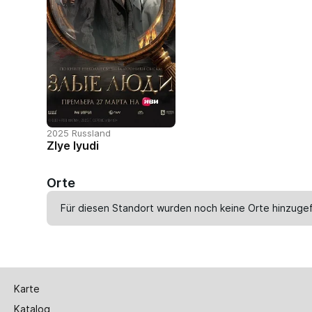
2025 Russland
Zlye lyudi
Orte
Für diesen Standort wurden noch keine Orte hinzugef
Karte
Katalog