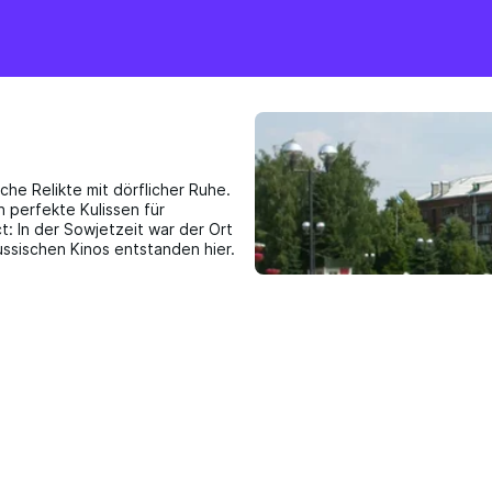
he Relikte mit dörflicher Ruhe.
n perfekte Kulissen für
: In der Sowjetzeit war der Ort
ussischen Kinos entstanden hier.