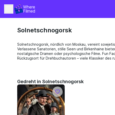
Where 
Filmed
Solnetschnogorsk
Solnetschnogorsk, nördlich von Moskau, vereint sowjetisc
Verlassene Sanatorien, stille Seen und Birkenhaine biete
nostalgische Dramen oder psychologische Filme. Fun Fact
Rückzugsort für Drehbuchautoren – viele Klassiker des r
Gedreht in Solnetschnogorsk