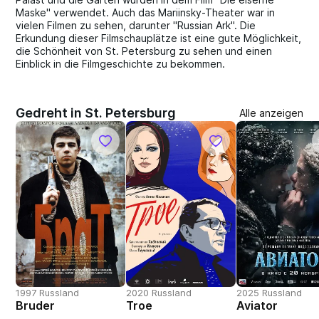
Maske" verwendet. Auch das Mariinsky-Theater war in
vielen Filmen zu sehen, darunter "Russian Ark". Die
Erkundung dieser Filmschauplätze ist eine gute Möglichkeit,
die Schönheit von St. Petersburg zu sehen und einen
Einblick in die Filmgeschichte zu bekommen.
Gedreht in St. Petersburg
Alle anzeigen
1997 Russland
2020 Russland
2025 Russland
Bruder
Troe
Aviator