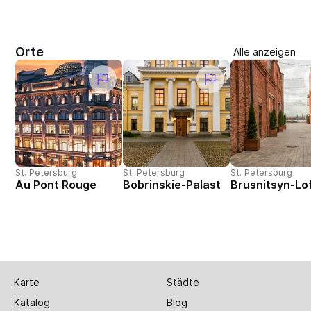
Orte
Alle anzeigen
St. Petersburg
St. Petersburg
St. Petersburg
Au Pont Rouge
Bobrinskie-Palast
Brusnitsyn-Lo
Karte
Städte
Katalog
Blog