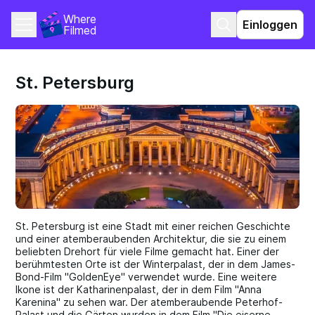
Where 
Einloggen
Filmed
St. Petersburg
St. Petersburg ist eine Stadt mit einer reichen Geschichte
und einer atemberaubenden Architektur, die sie zu einem
beliebten Drehort für viele Filme gemacht hat. Einer der
berühmtesten Orte ist der Winterpalast, der in dem James-
Bond-Film "GoldenEye" verwendet wurde. Eine weitere
Ikone ist der Katharinenpalast, der in dem Film "Anna
Karenina" zu sehen war. Der atemberaubende Peterhof-
Palast und die Gärten wurden in dem Film "Die eiserne