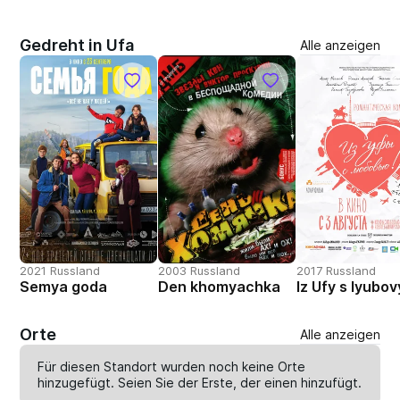
Gedreht in Ufa
Alle anzeigen
2021 Russland
2003 Russland
2017 Russland
Semya goda
Den khomyachka
Iz Ufy s lyubo
Orte
Alle anzeigen
Für diesen Standort wurden noch keine Orte
hinzugefügt. Seien Sie der Erste, der einen
hinzufügt
.