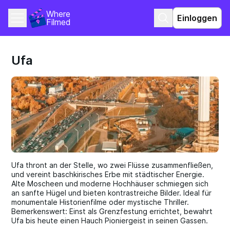
Where 
Einloggen
Filmed
Ufa
Ufa thront an der Stelle, wo zwei Flüsse zusammenfließen,
und vereint baschkirisches Erbe mit städtischer Energie.
Alte Moscheen und moderne Hochhäuser schmiegen sich
an sanfte Hügel und bieten kontrastreiche Bilder. Ideal für
monumentale Historienfilme oder mystische Thriller.
Bemerkenswert: Einst als Grenzfestung errichtet, bewahrt
Ufa bis heute einen Hauch Pioniergeist in seinen Gassen.