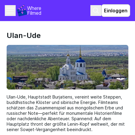
Where 
Einloggen
Filmed
Ulan-Ude
Ulan-Ude, Hauptstadt Burjatiens, vereint weite Steppen,
buddhistische Klöster und sibirische Energie. Filmteams
schätzen das Zusammenspiel aus mongolischem Erbe und
russischer Note—perfekt für monumentale Historienfilme
oder nachdenkliche Abenteuer. Spannend: Auf dem
Hauptplatz thront der größte Lenin-Kopf weltweit, der mit
seiner Sowjet-Vergangenheit beeindruckt.