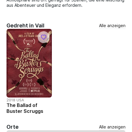
aus Abenteuer und Eleganz erfordern.
Gedreht in Vail
Alle anzeigen
2018 USA
The Ballad of
Buster Scruggs
Orte
Alle anzeigen