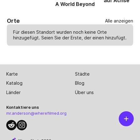
auf Achse
A World Beyond
Orte
Alle anzeigen
Für diesen Standort wurden noch keine Orte
hinzugefügt. Seien Sie der Erste, der einen
hinzufügt
.
Karte
Städte
Katalog
Blog
Länder
Über uns
Kontaktiere uns
mr.anderson@wherefilmed.org