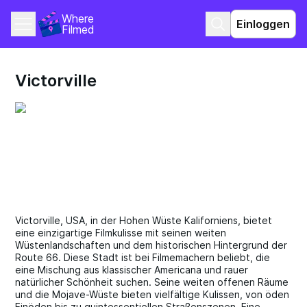
Where 
Einloggen
Filmed
Victorville
Victorville, USA, in der Hohen Wüste Kaliforniens, bietet
eine einzigartige Filmkulisse mit seinen weiten
Wüstenlandschaften und dem historischen Hintergrund der
Route 66. Diese Stadt ist bei Filmemachern beliebt, die
eine Mischung aus klassischer Americana und rauer
natürlicher Schönheit suchen. Seine weiten offenen Räume
und die Mojave-Wüste bieten vielfältige Kulissen, von öden
Einöden bis zu quintessentiellen Straßenszenen. Eine