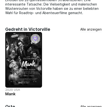
interessante Tatsache: Die Vielseitigkeit und malerischen
Wüstenrouten von Victorville haben sie zu einer beliebten
Wahl für Roadtrip- und Abenteuerfilme gemacht.
Gedreht in Victorville
Alle anzeigen
2020 USA
Mank
Orte
Alle anzeigen