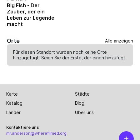
Big Fish - Der
Zauber, der ein
Leben zur Legende
macht
Orte
Alle anzeigen
Für diesen Standort wurden noch keine Orte
hinzugefügt. Seien Sie der Erste, der einen
hinzufügt
.
Karte
Städte
Katalog
Blog
Länder
Über uns
Kontaktiere uns
mr.anderson@wherefilmed.org